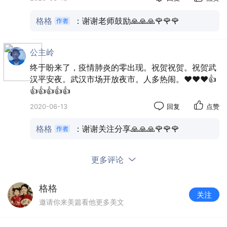
格格
：谢谢老师鼓励🙏🙏🙏🌹🌹🌹
公主岭
终于盼来了，疫情肺炎的零出现。祝贺祝贺。祝贺武
汉平安夜。武汉市场开放夜市。人多热闹。❤️❤️❤️👍
👍👍👍👍👍
2020-06-13
回复
点赞
格格
：谢谢关注分享🙏🙏🙏🌹🌹🌹
更多评论
格格
关注
邀请你来美篇看他更多美文