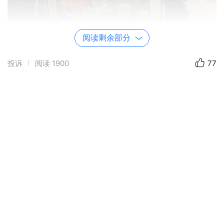
阅读剩余部分
投诉
阅读
1900
77