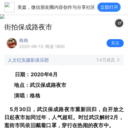
美篇，微信朋友圈内容创作与分享社区
汉阳
街拍保成路夜市
格格
关注
2020-06-13
阅读 1900
人文纪实摄影俱乐部
1.4万成员
日期：2020年6月
地点：武汉保成路夜市
演唱：格格
5月30日，武汉保成路夜市重新回归，自开放之
日起夜市如同过年，人气超旺。时过武汉解封2月，
逛街市民依旧戴着口罩，穿行在热闹的夜市中。