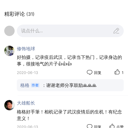
精彩评论
(31)
说点什么...
修饰地球
好拍摄，记录疫后武汉，记录当下热门，记录身边的
事，很接地气的片子👍👍👍
2020-06-13
回复
1
格格
：谢谢老师分享鼓励🙏🙏🙏
大雄船长
格格好手筆！相机记录了武汉疫情后的生机！有纪念
意义！
2020-06-13
回复
点赞