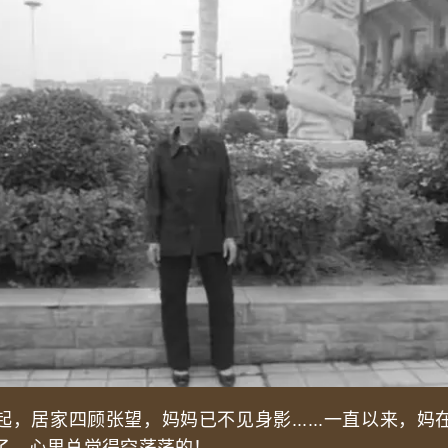
居家四顾张望，妈妈已不见身影......一直以来，妈
了，心里总觉得空荡荡的！