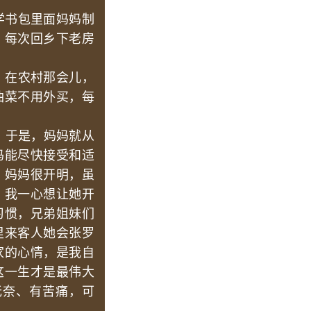
书包里面妈妈制
，每次回乡下老房
在农村那会儿，
油菜不用外买，每
于是，妈妈就从
妈能尽快接受和适
。妈妈很开明，虽
，我一心想让她开
习惯，兄弟姐妹们
里来客人她会张罗
家的心情，是我自
这一生才是最伟大
无奈、有苦痛，可