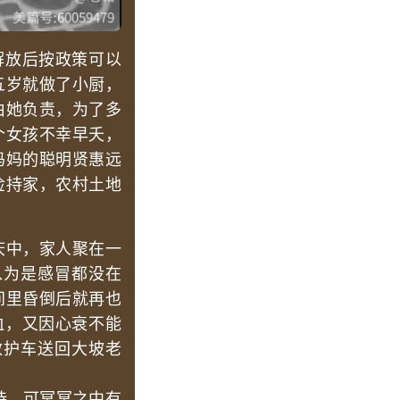
解放后按政策可以
五岁就做了小厨，
由她负责，为了多
个女孩不幸早夭，
妈妈的聪明贤惠远
俭持家，农村土地
中，家人聚在一
以为是感冒都没在
间里昏倒后就再也
血，又因心衰不能
救护车送回大坡老
，可冥冥之中有