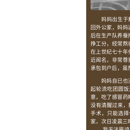
妈妈出生于解放
回外公家，妈妈
后在生产队养蚕
挣工分，经常熬
在上世纪七十年
近闻名，非常尊
承包到户后，虽
妈妈自已也没
起轮流吃团圆饭
意，吃了感冒药
没有清醒过来，
手术，只能选择
家，次日凌晨三
我无法原谅自