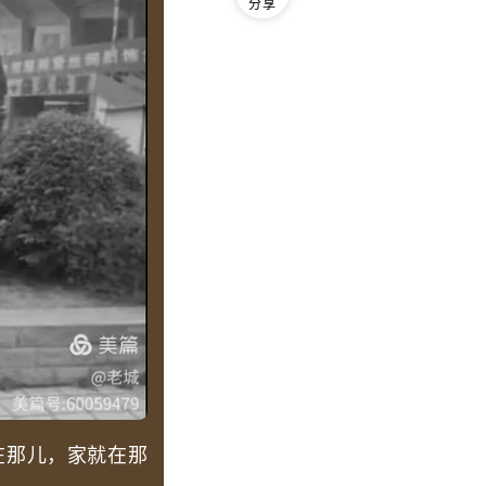
分享
在那儿，家就在那