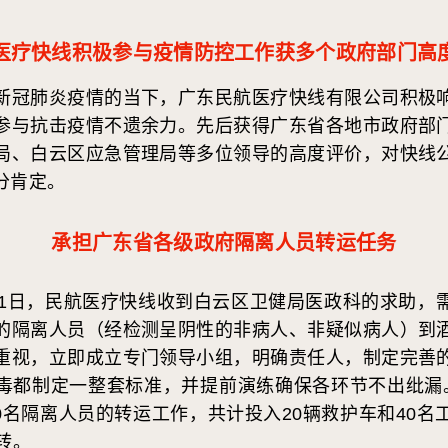
医疗快线积极参与疫情防控工作获多个政府部门高
冠肺炎疫情的当下，广东民航医疗快线有限公司积极响
参与抗击疫情不遗余力。先后获得广东省各地市政府部
局、白云区应急管理局等多位领导的高度评价，对快线
分肯定。
承担广东省各级政府隔离人员转运任务
31日，民航医疗快线收到白云区卫健局医政科的求助，
的隔离人员（经检测呈阴性的非病人、非疑似病人）到
重视，立即成立专门领导小组，明确责任人，制定完善
毒都制定一整套标准，并提前演练确保各环节不出纰漏
800名隔离人员的转运工作，共计投入20辆救护车和40
转。