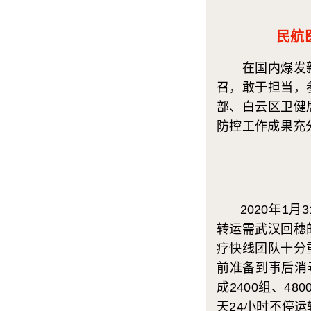
民航
在国内爆发新
召，敢于担当，
部、白云区卫健
防控工作成果充
2020年1月
转运需武汉回穗
疗快线团队十分
前准备到事后消
成2400组、4
天24小时不停运