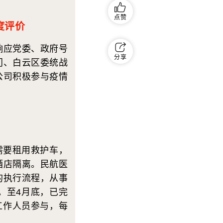
点赞
度评价
应党委、政府号
分享
门、白云区委统战
公司积极参与疫情
需要租用救护车，
酒店隔离。民航医
的执行流程，从事
。至4月底，已完
名工作人员参与，每