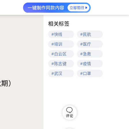
相关标签
#快线
#民航
#培训
#医疗
#白云区
#急救
#陈志键
#疫情
#武汉
#口罩
六期）
评论