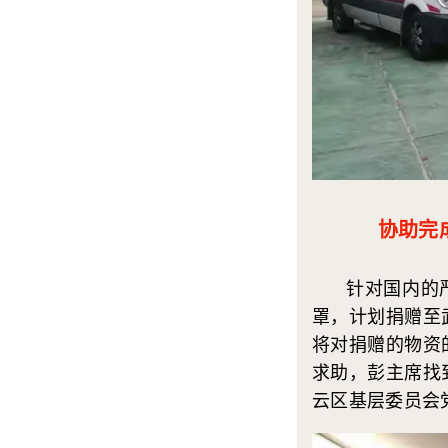
协助完
针对国内的严峻
罩，计划捐赠至
将对捐赠的物资
求助，彭主席找
云区基层委员会