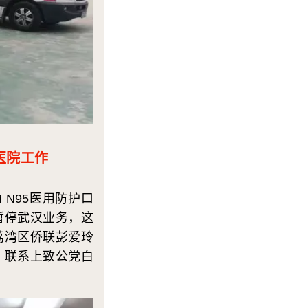
医院工作
N95医用防护口
暂停武汉业务，这
荔湾区侨联彭爱玲
，联系上致公党白