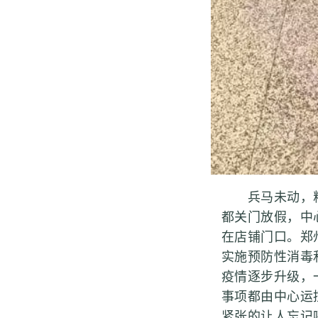
兵马未动，粮
都关门放假，中
在店铺门口。郑
实施预防性消毒
疫情逐步升级，
事项都由中心运
紧张的让人忘记