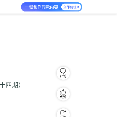
评论
十四期）
点赞