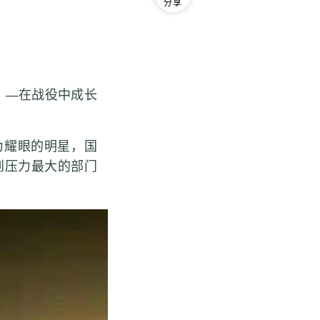
分享
—在战役中成长
为耀眼的明星，国
到压力最大的部门