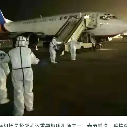
机场是紧邻武汉重要枢纽机场之一，春节前夕，疫情突