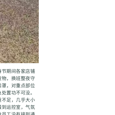
节期间各家店铺
货物，换班整夜守
口罩，对重点部位
急处置功不可没。
重不足，几乎大小
搬到运控室，气氛
分员工没有接到通