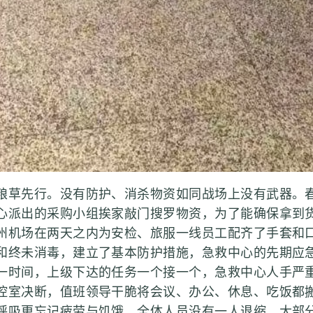
草先行。没有防护、消杀物资如同战场上没有武器。春
心派出的采购小组挨家敲门搜罗物资，为了能确保拿到
州机场在两天之内为安检、旅服一线员工配齐了手套和
和终未消毒，建立了基本防护措施，急救中心的先期应
一时间，上级下达的任务一个接一个，急救中心人手严
控室决断，值班领导干脆将会议、办公、休息、吃饭都
呼吸更忘记疲劳与饥饿。全体人员没有一人退缩，大部