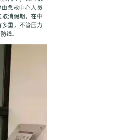
主要由急救中心人员
员取消假期。在中
有多重，不管压力
住防线。