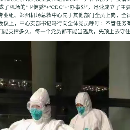
了机场的“卫健委”+“CDC”+“办事处”，迅速成立了
专业组。郑州机场急救中心先于其他部门全员上岗，全
会议上，中心支部书记冯行向全体党员呼吁：不管任务
们能支撑多久，每一个党员都不能当逃兵，先顶上去守