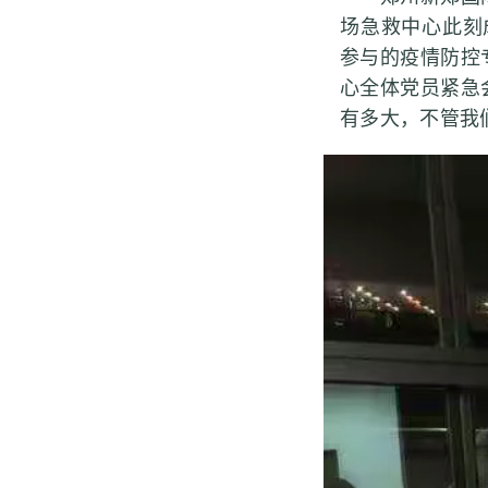
场急救中心此刻成
参与的疫情防控
心全体党员紧急
有多大，不管我