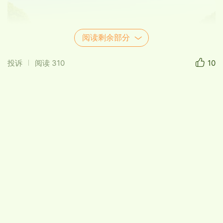
阅读剩余部分
投诉
阅读
310
10
认真倾听，该严肃时就得严肃。