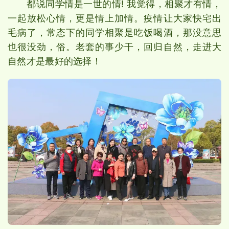
都说同学情是一世的情! 我觉得，相聚才有情，
一起放松心情，更是情上加情。疫情让大家快宅出
毛病了，常态下的同学相聚是吃饭喝酒，那没意思
也很没劲，俗。老套的事少干，回归自然，走进大
自然才是最好的选择！