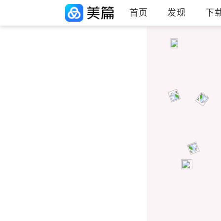
首页
发现
下