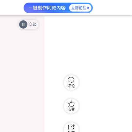
交谈
评论
点赞