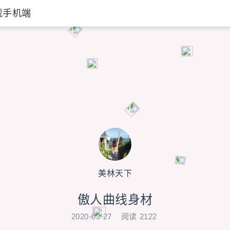
载手机端
美林天下
傲人曲线身材
2020-03-27
阅读
2122