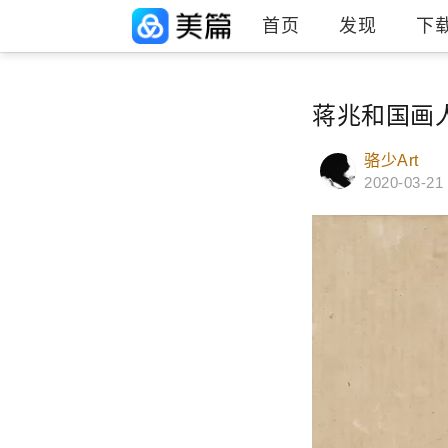
首页
发现
下
蒋兆和国画
骆少Art
2020-03-21