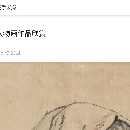
载手机端
人物画作品欣赏
阅读 2314