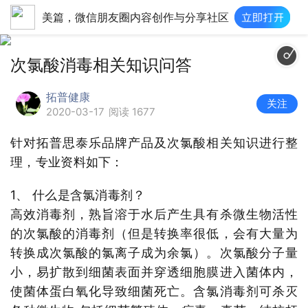
美篇，微信朋友圈内容创作与分享社区
夜空中最亮的
次氯酸消毒相关知识问答
拓普健康
关注
2020-03-17
阅读 1677
针对拓普思泰乐品牌产品及次氯酸相关知识进行整
理，专业资料如下：
1、 什么是含氯消毒剂？
高效消毒剂，熟旨溶于水后产生具有杀微生物活性
的次氯酸的消毒剂（但是转换率很低，会有大量为
转换成次氯酸的氯离子成为余氯）。次氯酸分子量
小，易扩散到细菌表面并穿透细胞膜进入菌体内，
使菌体蛋白氧化导致细菌死亡。含氯消毒剂可杀灭