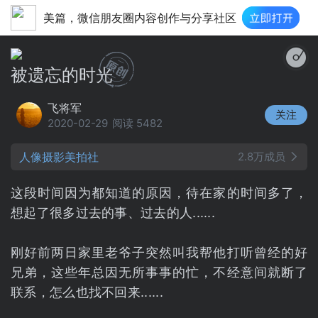
美篇，微信朋友圈内容创作与分享社区
被遗忘
被遗忘的时光
飞将军
关注
2020-02-29
阅读 5482
人像摄影美拍社
2.8万成员
这段时间因为都知道的原因，待在家的时间多了，
想起了很多过去的事、过去的人......
刚好前两日家里老爷子突然叫我帮他打听曾经的好
兄弟，这些年总因无所事事的忙，不经意间就断了
联系，怎么也找不回来......