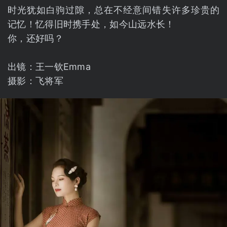
时光犹如白驹过隙，总在不经意间错失许多珍贵的
记忆！忆得旧时携手处，如今山远水长！
你，还好吗？
出镜：王一钦Emma
摄影：飞将军