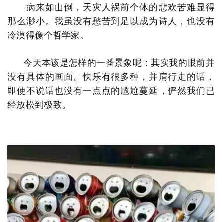
病来如山倒，天灾人祸前个体的悲欢苦难显得
那么渺小。我虽没有愁苦到足以成为诗人，也没有
冷漠得像个哲学家。
今天本该是怎样的一番景象呢：其实我的眼前并
没有具体的画面。快乐有很多种，并肩行走的话，
即使不说话也没有一点点的尴尬蔓延，俨然我们已
经放松到极致。