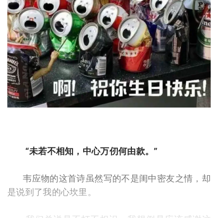
“未若不相知，中心万仞何由款。”
韦应物的这首诗虽然写的不是闺中密友之情，却
是说到了我的心坎里。