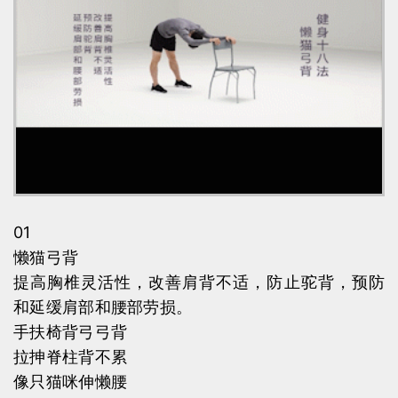
01
懒猫弓背
提高胸椎灵活性，改善肩背不适，防止驼背，预防
和延缓肩部和腰部劳损。
手扶椅背弓弓背
拉抻脊柱背不累
像只猫咪伸懒腰