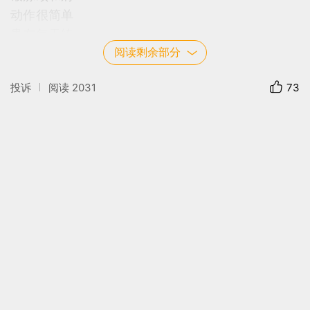
动作很简单
贵在每天练
阅读剩余部分
投诉
阅读
2031
73