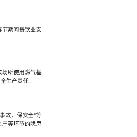
春节期间餐饮业安
饮场所使用燃气基
安全生产责任。
事故、保安全”等
生产等环节的隐患