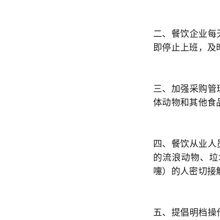
二、餐饮企业每
即停止上班，及
三、加强采购管
体动物和其他食
四、餐饮从业人
的流浪动物、垃
嚏）的人密切接
五、提倡明档操