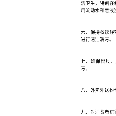
洁卫生，特别在
用流动水和皂液
六、保持餐饮经
进行清洁消毒。
七、确保餐具、
毒。
八、外卖外送餐
九、对消费者进