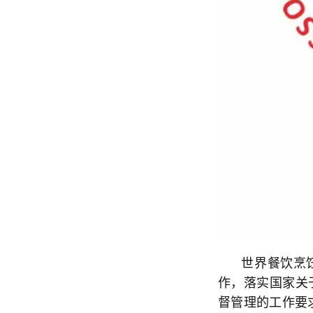
世界餐饮烹饪
作，落实国家关
督管理的工作要