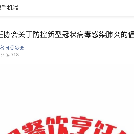
载手机端
饪协会关于防控新型冠状病毒感染肺炎的
名厨委员会
阅读 718