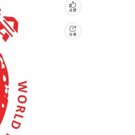
点赞
分享