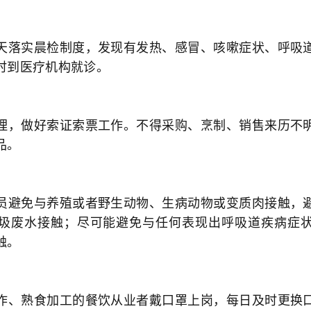
天落实晨检制度，发现有发热、感冒、咳嗽症状、呼吸
时到医疗机构就诊。
理，做好索证索票工作。不得采购、烹制、销售来历不
品。
员避免与养殖或者野生动物、生病动物或变质肉接触，
圾废水接触；尽可能避免与任何表现出呼吸道疾病症
触。
作、熟食加工的餐饮从业者戴口罩上岗，每日及时更换