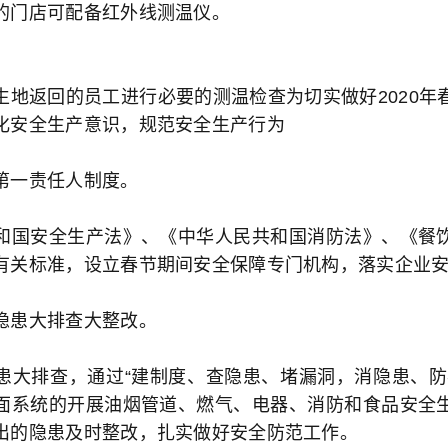
的门店可配备红外线测温仪。
生地返回的员工进行必要的测温检查为切实做好2020年
化安全生产意识，规范安全生产行为
第一责任人制度。
和国安全生产法》、《中华人民共和国消防法》、《餐
有关标准，设立春节期间安全保障专门机构，落实企业
隐患大排查大整改。
患大排查，通过“建制度、查隐患、堵漏洞，消隐患、防
面系统的开展油烟管道、燃气、电器、消防和食品安全
出的隐患及时整改，扎实做好安全防范工作。