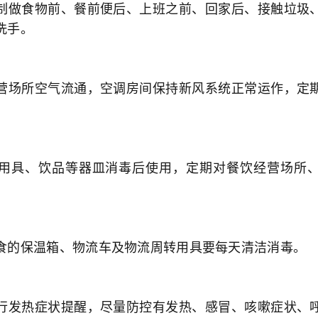
制做食物前、餐前便后、上班之前、回家后、接触垃圾
洗手。
营场所空气流通，空调房间保持新风系统正常运作，定
用具、饮品等器皿消毒后使用，定期对餐饮经营场所
食的保温箱、物流车及物流周转用具要每天清洁消毒。
行发热症状提醒，尽量防控有发热、感冒、咳嗽症状、