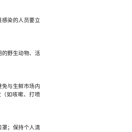
道感染的人员要立
明的野生动物、活
避免与生鲜市场内
状（如咳嗽、打喷
口罩；保持个人清