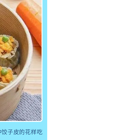
种饺子皮的花样吃