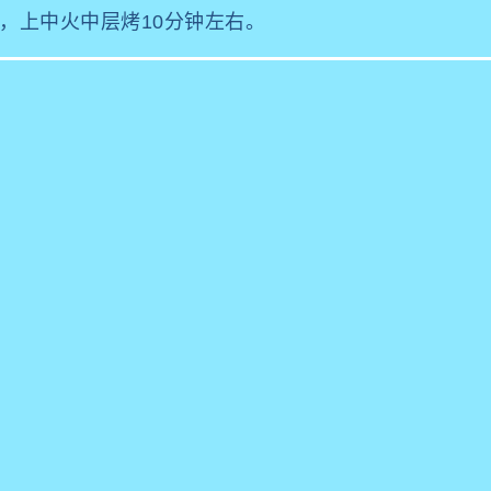
0度，上中火中层烤10分钟左右。