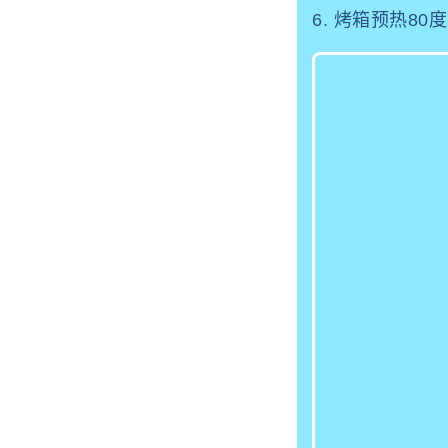
6. 烤箱预热8