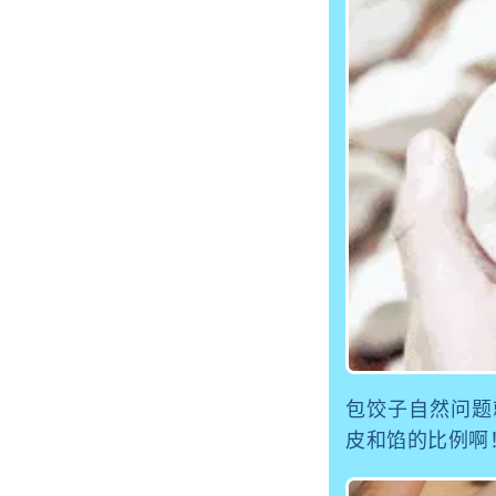
包饺子自然问题
皮和馅的比例啊