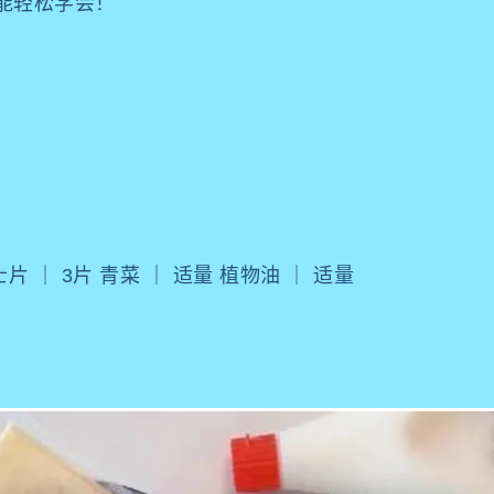
能轻松学会！
士片 ｜ 3片 青菜 ｜ 适量 植物油 ｜ 适量