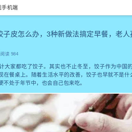
载手机端
饺子皮怎么办，3种新做法搞定早餐，老人
阅读 984
计大家都吃了饺子。其实也不止冬至，饺子作为中国
现在餐桌上。随着生活水平的改善，饺子也早就不是什么
便不处于年节中，也会自己包来吃。