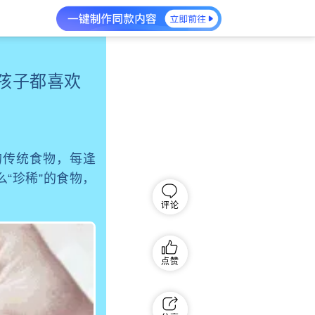
孩子都喜欢
的传统食物，每逢
“珍稀”的食物，
评论
点赞