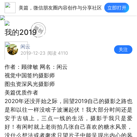
美篇，微信朋友圈内容创作与分享社区
我的2019
闲云
关注
2019-12-23
阅读 4110
作者：顾律敏 网名：闲云
视觉中国签约摄影师
图虫资深风光摄影师
美篇优质作者
2020年还没开始之际，回望2019自己的摄影之路也
是和以往一样没啥子波澜起伏！我大部分时间还是
安于古镇上，三点一线的生活，摄影于我只是爱
好！有闲时就上老街拍几张自己喜欢的糖水风景，
没什么想法或者奢求只望片子中能呈现出内心的风