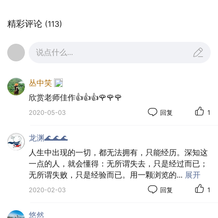
精彩评论
(113)
说点什么...
丛中笑
欣赏老师佳作👍👍👍🌹🌹🌹
2020-05-03
回复
1
龙渊🌊🌊🌊
人生中出现的一切，都无法拥有，只能经历。深知这
一点的人，就会懂得：无所谓失去，只是经过而已；
无所谓失败，只是经验而已。用一颗浏览的
...
展开
2020-02-03
回复
1
悠然