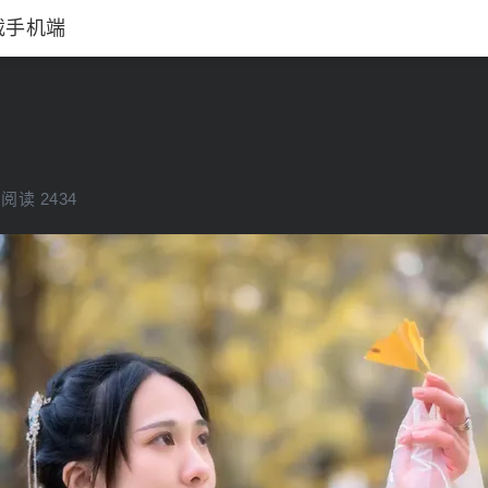
载手机端
阅读 2434