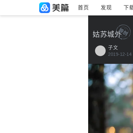
首页
发现
下
姑苏城外
子文
2019-12-14