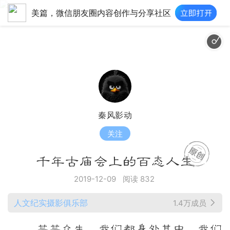
美篇，微信朋友圈内容创作与分享社区
秦风影动
关注
千年古庙会上的百态人生
2019-12-09
阅读 832
人文纪实摄影俱乐部
1.4万成员
芸芸众生，我们都身处其中，我们