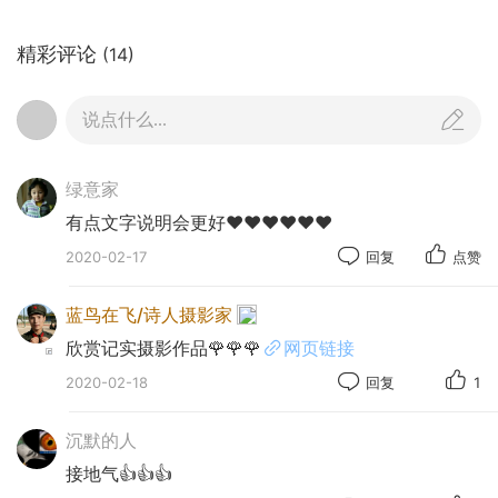
精彩评论
(14)
说点什么...
绿意家
有点文字说明会更好❤️❤️❤️❤️❤️❤️
2020-02-17
回复
点赞
蓝鸟在飞/诗人摄影家
欣赏记实摄影作品🌹🌹🌹
网页链接
2020-02-18
回复
1
沉默的人
接地气👍👍👍