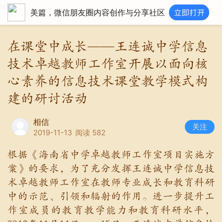
美篇，微信朋友圈内容创作与分享社区
在课堂中成长——王连诚中学信息
技术卓越教师工作室开展以面向核
心素养的信息技术课堂教学模式构
建的研讨活动
相信
关注
2019-11-13
阅读 582
根据《海南省中学卓越教师工作室项目实施方
案》的要求，为了充分发挥王连诚中学信息技
术卓越教师工作室在教师专业成长和教育科研
中的示范、引领和辐射的作用。进一步提升工
作室成员的教育教学能力和教育科研水平，