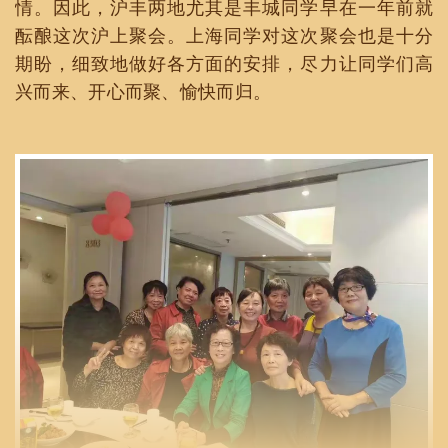
情。因此，沪丰两地尤其是丰城同学早在一年前就
酝酿这次沪上聚会。上海同学对这次聚会也是十分
期盼，细致地做好各方面的安排，尽力让同学们高
兴而来、开心而聚、愉快而归。