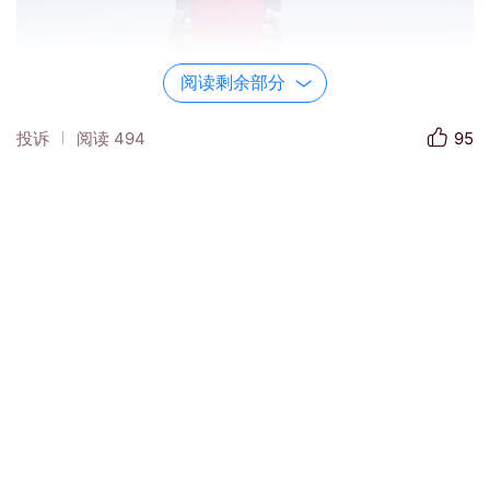
阅读剩余部分
投诉
阅读
494
95
那时的我还是一个青涩懵懂的大三学生，对
梦想，对爱情憧憬着。