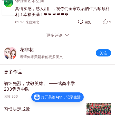
张付全艺术空间
真情实感，感人泪目，祝你们全家以后的生活顺顺利
利！幸福美满！🌹🌹🌹🌹🌹🌹
2013年我即将毕业，上半年，你来武汉考
01-17
来自湖北
回复
2
试，你带我去你的母校，见到最美的风景。
更多评论
花非花
关注
邀请你来美篇看他更多美文
更多作品
缅怀先烈，致敬英雄。 ——武商小学
203隽秀中队
阅读
356
打开美篇App，记录生活
习惯决定成败