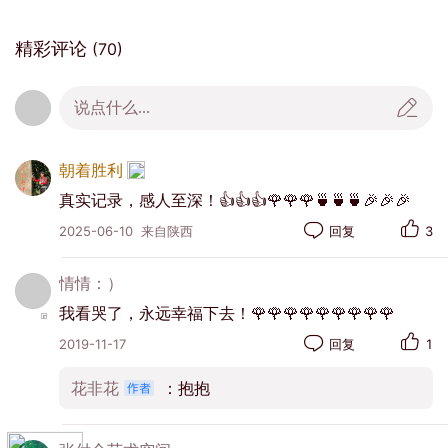
精彩评论
(70)
说点什么...
朝着胜利
真实记录，感人至深！👍👍👍🌹🌹🌹🍵🍵🍵🎉🎉🎉
2025-06-10
来自陕西
回复
3
情情：）
我看哭了，永远幸福下去！🌹🌹🌹🌹🌹🌹🌹🌹🌹
2019-11-17
回复
1
花非花
：抱抱