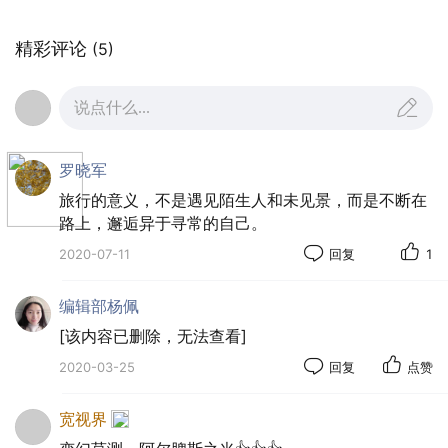
精彩评论
(5)
说点什么...
罗晓军
旅行的意义，不是遇见陌生人和未见景，而是不断在
路上，邂逅异于寻常的自己。
2020-07-11
回复
1
编辑部杨佩
[该内容已删除，无法查看]
2020-03-25
回复
点赞
宽视界