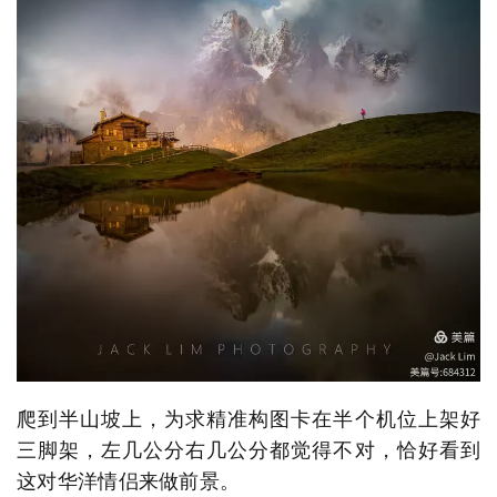
爬到半山坡上，为求精准构图卡在半个机位上架好
三脚架，左几公分右几公分都觉得不对，恰好看到
这对华洋情侣来做前景。