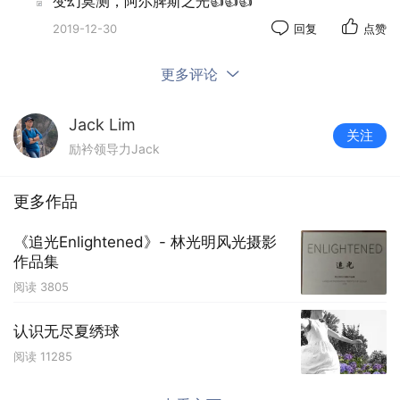
变幻莫测，阿尔脾斯之光👍👍👍
2019-12-30
回复
点赞
更多评论
Jack Lim
关注
励衿领导力Jack
更多作品
《追光Enlightened》- 林光明风光摄影
作品集
阅读
3805
认识无尽夏绣球
阅读
11285