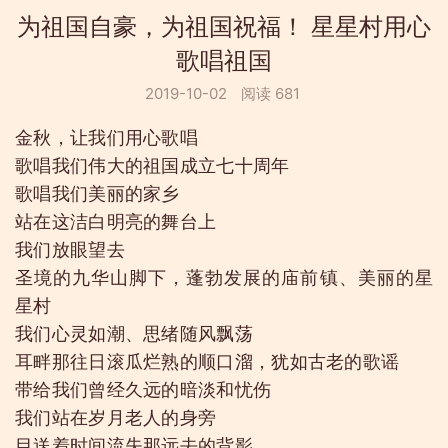
为祖国自豪，为祖国祝福！ 星星村用心
歌唱祖国
2019-10-02
阅读 681
金秋，让我们用心歌唱
歌唱我们伟大的祖国成立七十周年
歌唱我们美丽的家乡
站在这洁白明亮的舞台上
我们放眼望去
圣境的九华山脚下，蓬勃发展的庙前镇、美丽的星
星村
我们心灵如潮、思绪随风飘荡
耳畔那往日滚瓜烂熟的顺口溜，犹如古老的歌谣
带给我们曾经久远的暗淡和忧伤
我们站在岁月老人的身旁
目送着时间流失那远去的背影