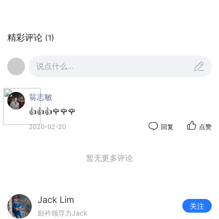
精彩评论
(1)
说点什么...
翁志敏
👍👍👍🌹🌹🌹
2020-02-20
回复
点赞
暂无更多评论
Jack Lim
关注
励衿领导力Jack