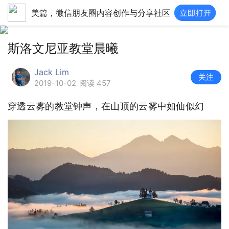
美篇，微信朋友圈内容创作与分享社区
斯洛文尼亚教堂晨曦
Jack Lim
关注
2019-10-02
阅读 457
穿透云雾的教堂钟声，在山顶的云雾中如仙似幻