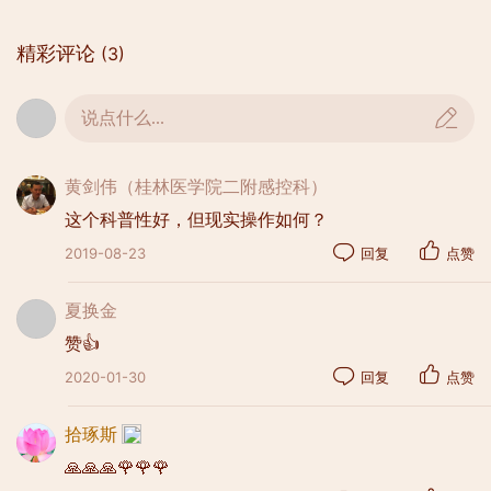
精彩评论
(3)
说点什么...
黄剑伟（桂林医学院二附感控科）
这个科普性好，但现实操作如何？
2019-08-23
回复
点赞
夏换金
赞👍
2020-01-30
回复
点赞
拾琢斯
🙏🙏🙏🌹🌹🌹