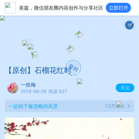
美篇，微信朋友圈内容创作与分享社区
琵
【原创】石榴花红时
一枝梅
关注
2019-06-26
阅读 627
一起拍下被忽略的风景
1.5万成员