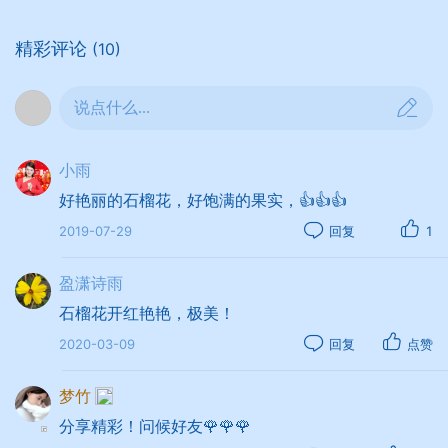
精彩评论
(10)
说点什么...
小雨
好艳丽的石榴花，好饱满的果实，👍👍👍
2019-07-29
回复
1
盈潇诗雨
石榴花开红艳艳，极美！
2020-03-09
回复
点赞
梦竹
分享精彩！问候好友🌹🌹🌹