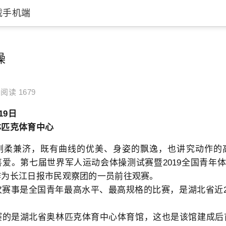
载手机端
操
阅读 1679
19日
林匹克体育中心
兼济，既有曲线的优美、身姿的飘逸，也讲究动作的
爱。第七届世界军人运动会体操测试赛暨2019全国青年
作为长江日报市民观察团的一员前往观赛。
事是全国青年最高水平、最高规格的比赛，是湖北省近2
是湖北省奥林匹克体育中心体育馆，这也是该馆建成后