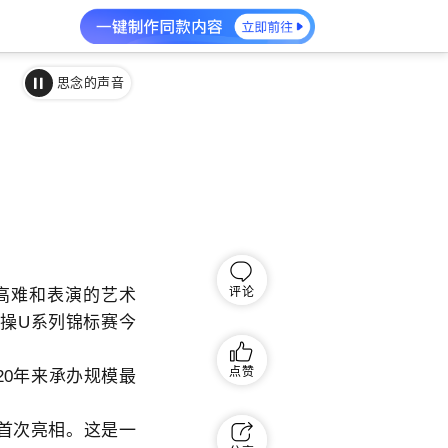
思念的声音
评论
高难和表演的艺术
体操U系列锦标赛今
点赞
0年来承办规模最
首次亮相。这是一