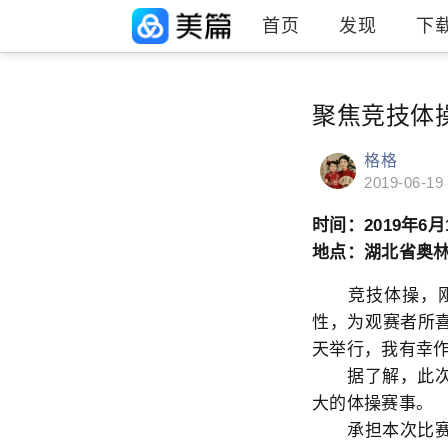
首页
发现
下
聚焦竞技体
格格
2019-06-19
时间：2019年6月
地点：湖北省奥
竞技体操，刚柔
性，为观赛者所喜
天举行，我有幸
据了解，此次赛
大的体操赛事。
承担本次比赛的