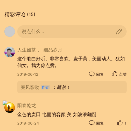
精彩评论
(15)
说点什么...
人生如茶 、 细品岁月
这个歌曲好听。非常喜欢。麦子黄，美丽动人。犹如
仙女。我为你点赞。
2019-06-12
回复
点赞
秦风影动
：谢谢！
阳春乾龙
金色的麦田 艳丽的容颜 美 如波浪翩跹
2019-06-24
回复
1