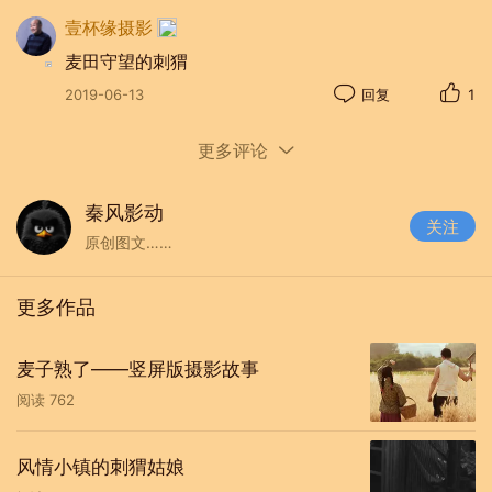
壹杯缘摄影
麦田守望的刺猬
2019-06-13
回复
1
更多评论
秦风影动
关注
原创图文……
更多作品
麦子熟了——竖屏版摄影故事
阅读
762
风情小镇的刺猬姑娘