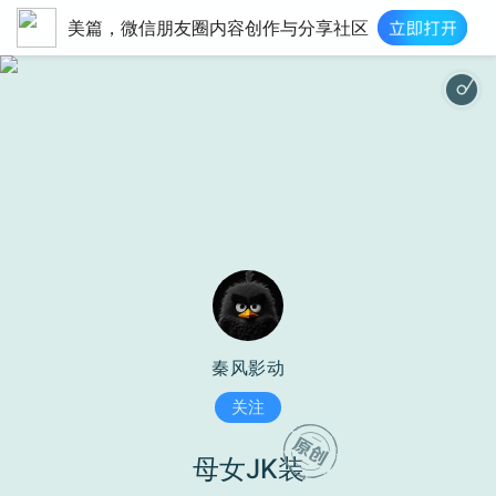
美篇，微信朋友圈内容创作与分享社区
你是人间
秦风影动
关注
母女JK装