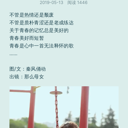
2019-05-13
阅读 1446
不管是热情还是颓废
不管是质朴青涩还是老成练达
关于青春的记忆总是美好的
青春美好而短暂
青春是心中一首无法释怀的歌
……
图/文：秦风俑动
出镜：那么母女