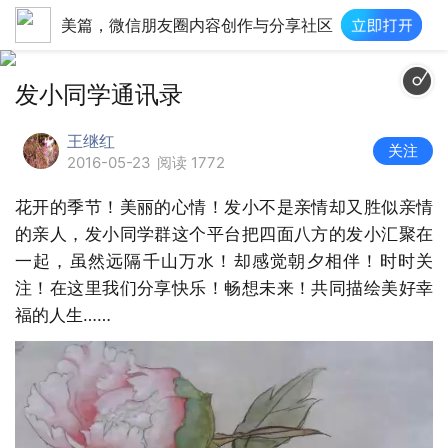
美篇，微信朋友圈内容创作与分享社区
发小同学通讯录
王继红
关注
2016-05-23
阅读 1772
花开的季节！美丽的心情！发小不是亲情却又胜似亲情
的亲人，发小同学群这个平台把四面八方的发小汇聚在
一起，虽然远隔千山万水！却感觉朝夕相伴！时时关
注！在这里我们分享快乐！畅想未来！共同描绘美好幸
福的人生……