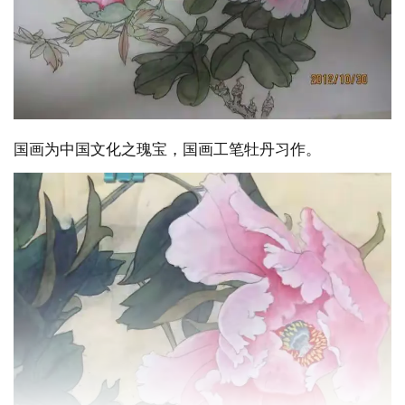
国画为中国文化之瑰宝，国画工笔牡丹习作。