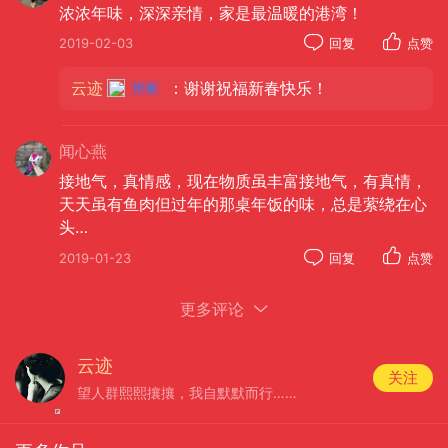
浓浓年味，深深亲情，家是最温暖的港湾！
2019-02-03
回复
点赞
云迹
：谢谢祝福新春快乐！
闻心燕
接地气，真情感，现在物质虽丰富接地气，有真情，
天天虽有鱼肉但过年的那桌年饭的味，总是萦绕在心
头…
2019-01-23
回复
点赞
更多评论
云迹
关注
望人群熙熙攘攘，我自默默而行……