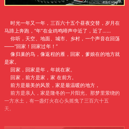
时光一年又一年，三百六十五个昼夜交替，岁月在
马蹄上奔跑，“年”在金鸡鸣啼声中近了，近了……
你听，天空、地面、城市、乡村，一个声音在回荡
——“回家！回家过年！”
像归巢的鸟，像返程的雁，回家，爹娘在的地方就
是家。
回家，回家是年，年就在家。
回家，前方是家，家 在前方。
前方是最美的风景，家是最温暖的地方，
前方是亲人，家是隆冬的一片阳光。那梦里萦绕的
一方水土，有一盏灯火在心头摇曳了三百六十五
天。