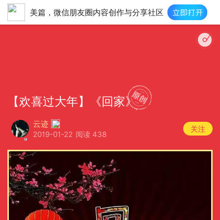
美篇，微信朋友圈内容创作与分享社区
://imgcache.qq.com/music/photo/album_300/90/300_albumpic_1284190_0.j
【欢喜过大年】《回家》
云迹
关注
2019-01-22
阅读 438