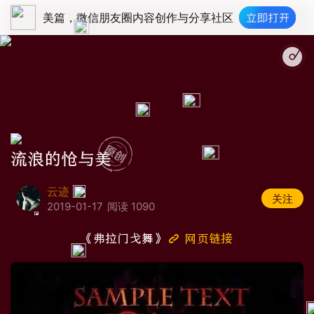
美篇，微信朋友圈内容创作与分享社区
mp;amp;amp;amp;amp;amp;amp;amp;amp;amp;Rudolph von Eltz - Zigeunerweis
流浪的怆与美
云迹
关注
2019-01-17
阅读 1090
《弗拉门戈舞》
网页链接