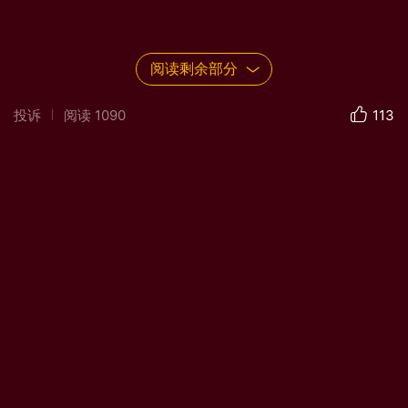
阅读剩余部分
投诉
阅读
1090
113