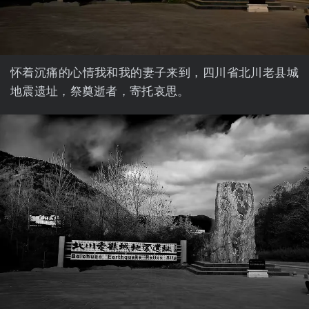
怀着沉痛的心情我和我的妻子来到，四川省北川老县城
地震遗址，祭奠逝者，寄托哀思。