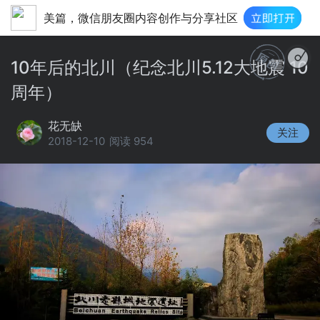
美篇，微信朋友圈内容创作与分享社区
佛音|路勇|https://ss2.meipi
10年后的北川（纪念北川5.12大地震 10
周年）
花无缺
关注
2018-12-10
阅读 954