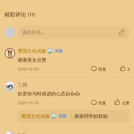
精彩评论
(11)
说点什么...
曹国文化传媒
谢谢美女点赞
2018-12-02
回复
3
三姨
欣赏你与时俱进的心态👍👍👍
2020-11-15
回复
点赞
曹国文化传媒
：谢谢同学的鼓励