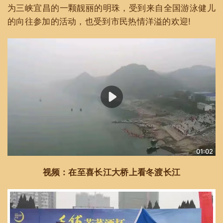
为三峡宜昌的一颗靓丽的明珠，受到来自全国游泳健儿
的向往参加的活动，也受到市民热情洋溢的欢迎!
01:02
视频：在至喜长江大桥上看冬渡长江