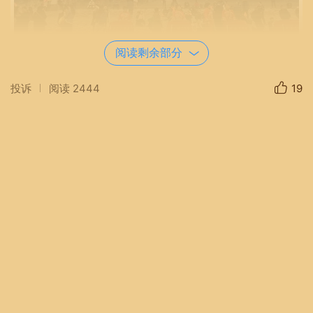
阅读剩余部分
投诉
阅读
2444
19
03:12
视频：我们在宜昌冬泳