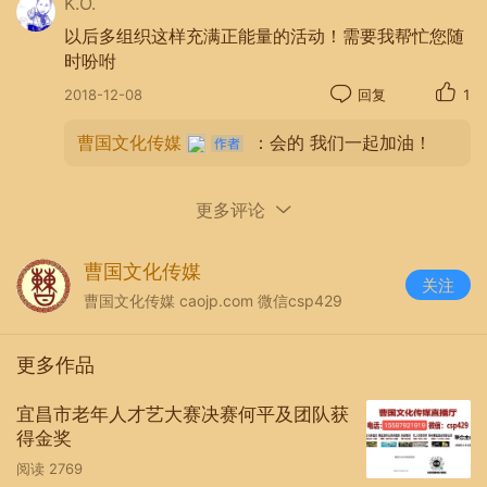
K.O.
以后多组织这样充满正能量的活动！需要我帮忙您随
时吩咐
2018-12-08
回复
1
01:46
曹国文化传媒
：会的 我们一起加油！
视频：亲近母亲河 我爱我的长江
更多评论
曹国文化传媒
关注
曹国文化传媒 caojp.com 微信csp429
更多作品
宜昌市老年人才艺大赛决赛何平及团队获
得金奖
阅读
2769