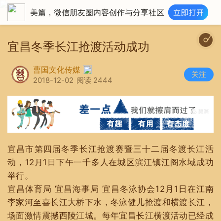
美篇，微信朋友圈内容创作与分享社区
我家住在
宜昌冬季长江抢渡活动成功
曹国文化传媒
关注
2018-12-02
阅读 2444
宜昌市第四届冬季长江抢渡赛暨三十二届冬渡长江活
动，12月1日下午一千多人在城区滨江镇江阁水域成功
举行。
宜昌体育局 宜昌海事局 宜昌冬泳协会12月1日在江南
李家河至喜长江大桥下水，冬泳健儿抢渡和横渡长江，
场面激情震撼西陵江城。每年宜昌长江横渡活动已经成