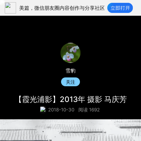
美篇，微信朋友圈内容创作与分享社区
雪豹
关注
【霞光浦影】2013年 摄影 马庆芳
2018-10-30
阅读 1692