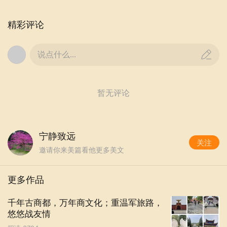
精彩评论
说点什么...
暂无评论
课堂上，吴局长认真地听着、看着、记着，还不时
关注孩子们在课堂上的发言、表现。同学们一个个认真
听讲、积极思考、大胆回答问题，课堂氛围和谐、生
宁静致远
关注
动。
邀请你来美篇看他更多美文
更多作品
千年古商都，万年商文化；重温军旅路，
悠悠战友情