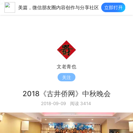
美篇，微信朋友圈内容创作与分享社区
文老青也
关注
2018《古井侨网》中秋晚会
2018-09-09
阅读 3414