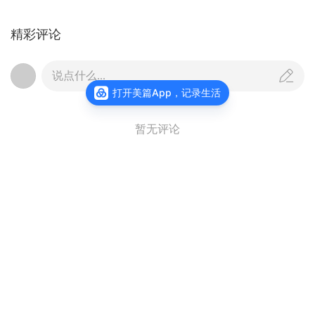
精彩评论
说点什么...
打开美篇App，记录生活
暂无评论
文老青也
关注
我思故我在
更多作品
查看主页