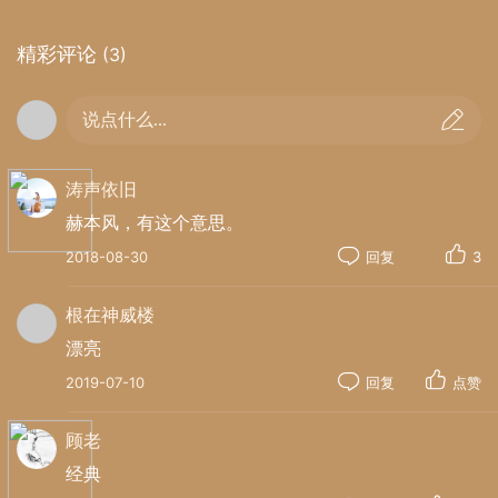
精彩评论
(3)
说点什么...
涛声依旧
赫本风，有这个意思。
2018-08-30
回复
3
根在神威楼
漂亮
2019-07-10
回复
点赞
顾老
经典