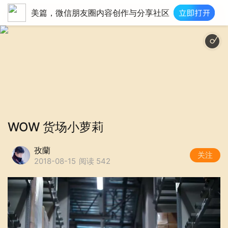
美篇，微信朋友圈内容创作与分享社区
WOW 货场小萝莉
孜蘭
关注
2018-08-15
阅读 542