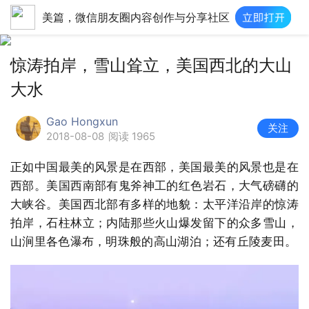
美篇，微信朋友圈内容创作与分享社区
惊涛拍岸，雪山耸立，美国西北的大山
大水
Gao Hongxun
关注
2018-08-08
阅读 1965
正如中国最美的风景是在西部，美国最美的风景也是在
西部。美国西南部有鬼斧神工的红色岩石，大气磅礴的
大峡谷。美国西北部有多样的地貌：太平洋沿岸的惊涛
拍岸，石柱林立；内陆那些火山爆发留下的众多雪山，
山涧里各色瀑布，明珠般的高山湖泊；还有丘陵麦田。