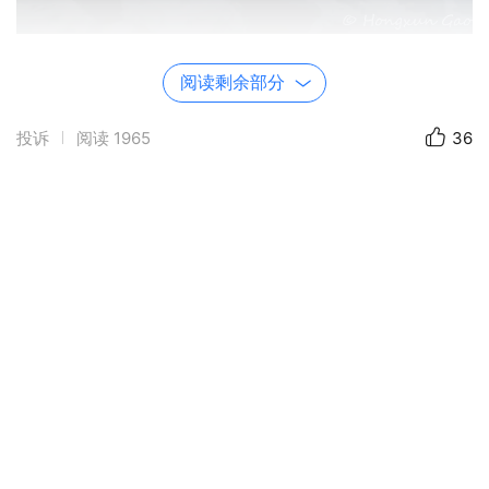
P2. 雪山日出，Mt. Hood
阅读剩余部分
投诉
阅读
1965
36
P3. 大地的线条。华盛顿州的麦田。