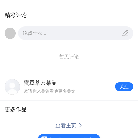
精彩评论
说点什么...
暂无评论
蜜豆茶茶柴🍵
关注
邀请你来美篇看他更多美文
更多作品
查看主页