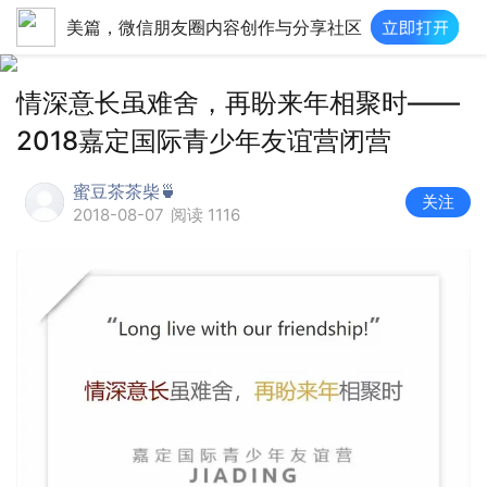
美篇，微信朋友圈内容创作与分享社区
情深意长虽难舍，再盼来年相聚时——
2018嘉定国际青少年友谊营闭营
蜜豆茶茶柴🍵
关注
2018-08-07
阅读 1116