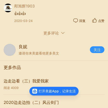
邴旭辉1903
👍👍👍
2020-03-24
回复
点赞
更多评论
良妮
关注
邀请你来美篇看他更多美文
更多作品
边走边看（三）我爱我家
阅读
4009
打开美篇App，记录生活
2020边走边拍（二）风云剑门