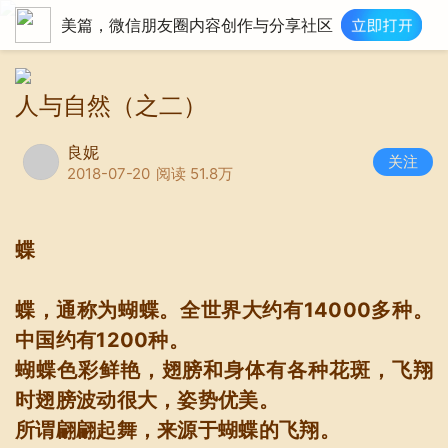
美篇，微信朋友圈内容创作与分享社区
人与自然（之二）
良妮
关注
2018-07-20
阅读 51.8万
蝶
蝶，通称为蝴蝶。全世界大约有14000多种。
中国约有1200种。
蝴蝶色彩鲜艳，翅膀和身体有各种花斑，飞翔
时翅膀波动很大，姿势优美。
所谓翩翩起舞，来源于蝴蝶的飞翔。