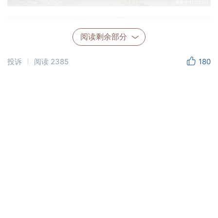
阅读剩余部分
投诉
阅读
2385
180