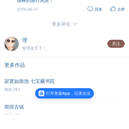
很棒的旅行风景！
一大片河谷，蜿蜒的象泉河静静的在河谷中流淌。很难
想象在这么干燥荒凉的地方，存有这么一条河流，滋润
2019-06-07
回复
点赞
着这片古老的土地。其实想想，也正是有这条河流的缘
更多评论
故，古格王朝才能曾经的辉煌。
车行大概半小时后，我们望见一座山，山上有城堡
理
似的建筑存在，这里就是王朝遗址了。
关注
有理走天下！
古格王国所在的孤山，周边一片绵延不绝的黄土，
整个古堡被融浸在土林当中，若是不知它的存在，又有
谁能轻易识别出这片黄土里还深藏着一个神秘古国。
更多作品
寂寞如南池 七宝藏书院
阅读
283
打开美篇App，记录生活
尧坝古镇
阅读
422