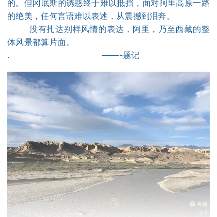
的。但冈底斯的诱惑终于难以抵挡，面对阿里高原一路
的绝美，任何言语难以表述，从震撼到泪奔。
没有扎达别样风情的表达，阿里，乃至西藏的整
体风景都算片面。
. ——-题记