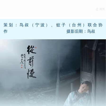
策划：鸟叔（宁波）、蚊子（台州）联合协
作 摄影后期：鸟叔