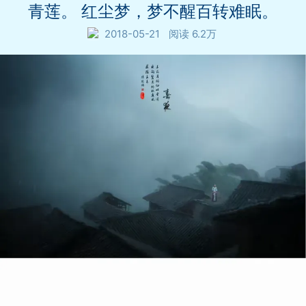
青莲。 红尘梦，梦不醒百转难眠。
2018-05-21
阅读 6.2万