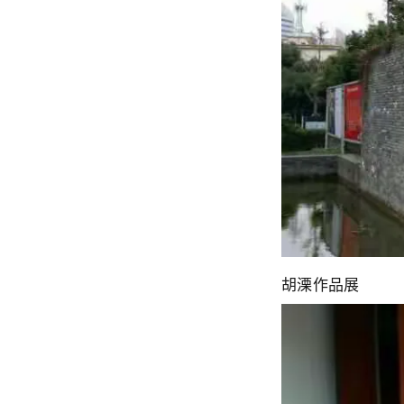
胡溧作品展