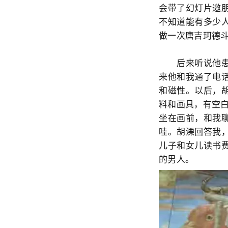
会带了幻灯片邀
不知道能有多少
做一次唐吉珂德
后来听说他患了
来他和我通了电
和磁性。以后，
料和画具，有空
坐在画前，和我
哇。胡溧回答我
儿子和女儿读书
的男人。