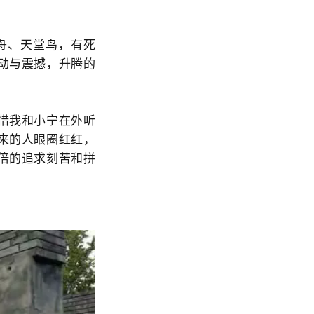
舟、天堂鸟，有死
动与震撼，升腾的
惜我和小宁在外听
来的人眼圈红红，
倍的追求刻苦和拼