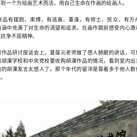
感到一个为绘画艺术而活，用自己生命在作画的绘画人。
有摆脱、束缚，有逃离、重逢，有修士、民众，有方
内涵中充满了对生命的渴望和追求。在画作跟前感受内心激
运抗争不屈精神。
品研讨座谈会上，夏葆元老师做了感人肺腑的讲话，可
到胡溧学校和中央党校要收购胡溧作品的情况，看到室内出
约的胡溧发言太感人了。那个年代的留洋是靠着多于他人数
坚。