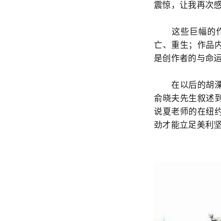
震惊，让我再次
这些巨幅的作品
亡、重生；作品
是创作者的与命
在以后的胡溧作
俞晓夫先生叙述
说夏老师的在纽
劲才能立足美利