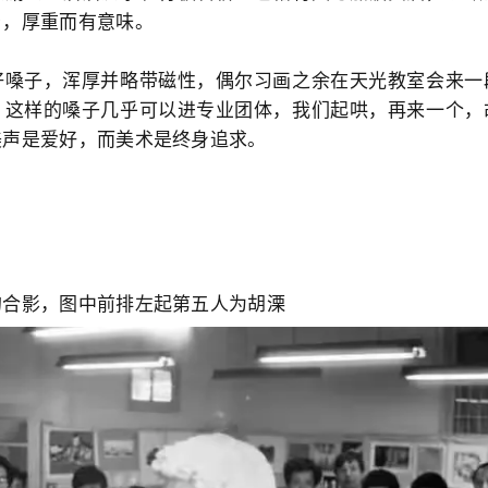
乡，厚重而有意味。
子，浑厚并略带磁性，偶尔习画之余在天光教室会来一
，这样的嗓子几乎可以进专业团体，我们起哄，再来一个，
美声是爱好，而美术是终身追求。
的合影，图中前排左起第五人为胡溧