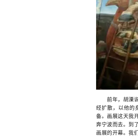
前年，胡溧说要
经扩散，以他的
备。画展这天我
奔宁波而去。到
画展的开幕。我