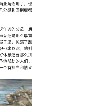
商业角逐地了，也
几分感到回到魔都
诉年迈的父母，后
声音还是那么厚重
屋子里，摊满了颜
开3米以远，他则
好休息还要那么拼
予他帮助的人们，
一个有担当和情义