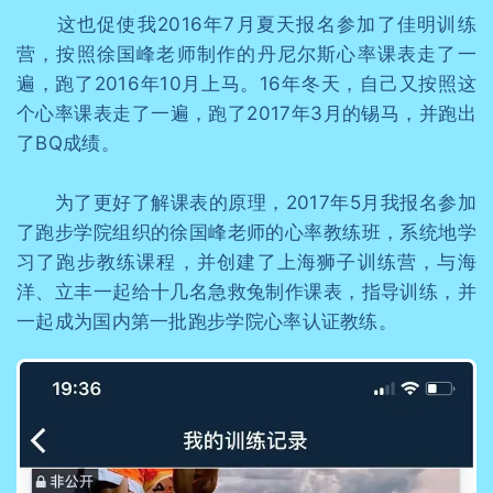
这也促使我2016年7月夏天报名参加了佳明训练
营，按照徐国峰老师制作的丹尼尔斯心率课表走了一
遍，跑了2016年10月上马。16年冬天，自己又按照这
个心率课表走了一遍，跑了2017年3月的锡马，并跑出
了BQ成绩。
为了更好了解课表的原理，2017年5月我报名参加
了跑步学院组织的徐国峰老师的心率教练班，系统地学
习了跑步教练课程，并创建了上海狮子训练营，与海
洋、立丰一起给十几名急救兔制作课表，指导训练，并
一起成为国内第一批跑步学院心率认证教练。