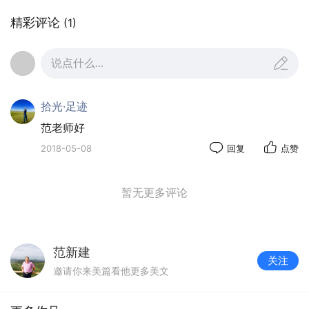
精彩评论
(1)
说点什么...
拾光·足迹
范老师好
2018-05-08
回复
点赞
暂无更多评论
范新建
关注
邀请你来美篇看他更多美文