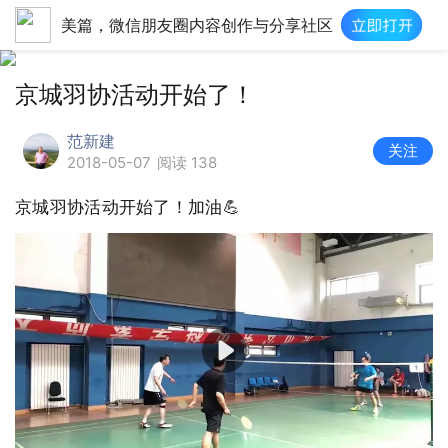
美篇，微信朋友圈内容创作与分享社区
京城羽协活动开始了！
范新建
关注
2018-05-07
阅读 138
京城羽协活动开始了！加油💪