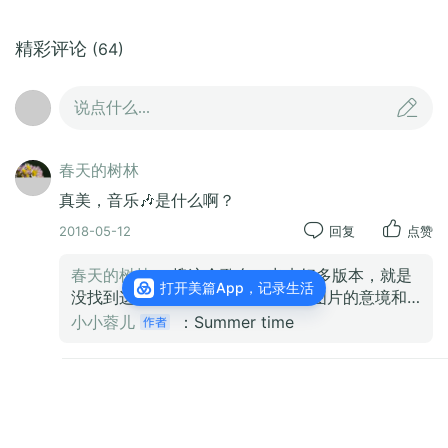
精彩评论
(64)
说点什么...
春天的树林
真美，音乐🎶是什么啊？
2018-05-12
回复
点赞
春天的树林
：搜这个歌名，出来好多版本，就是
打开美篇App，记录生活
没找到这首。请问这是谁唱的呢？图片的意境和
这音乐🎵配的太美妙了！
小小蓉儿
：Summer time
王万强
天真可爱少女
2018-05-08
回复
4