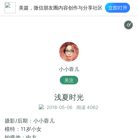
美篇，微信朋友圈内容创作与分享社区
e Tallman|http://imgcache.qq.com/music/photo/album_300/51/300_albumpic_6
小小蓉儿
关注
浅夏时光
2018-05-06
阅读 4062
摄影/后期：小小蓉儿
模特：11岁小女
拍摄地：中方