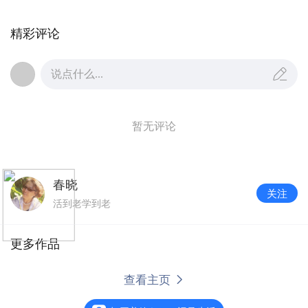
精彩评论
说点什么...
暂无评论
春晓
关注
活到老学到老
更多作品
即兴诗词作品2024年的诗词曲赋集锦
阅读
3827