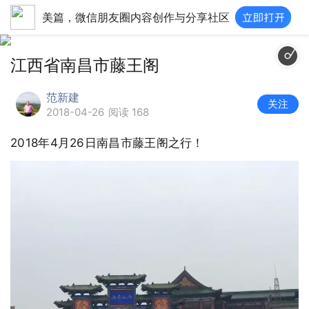
美篇，微信朋友圈内容创作与分享社区
江西省南昌市藤王阁
范新建
关注
2018-04-26
阅读 168
2018年4月26日南昌市藤王阁之行！