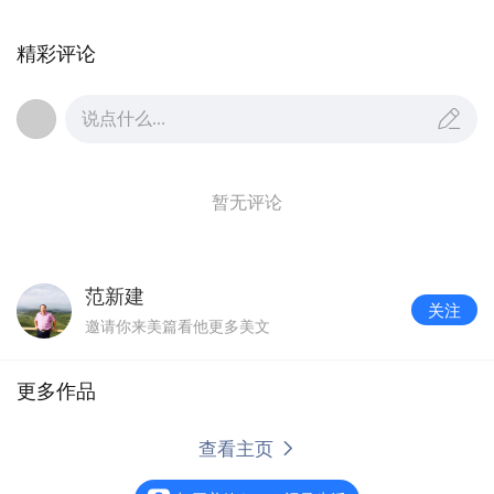
精彩评论
说点什么...
暂无评论
范新建
关注
邀请你来美篇看他更多美文
更多作品
2018年9月8号怀柔区雁栖湖走起！
阅读
146