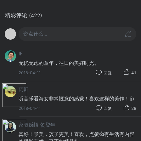
精彩评论
(422)
说点什么...
IF
无忧无虑的童年，往日的美好时光。
2018-04-11
回复
41
雨軒
听音乐看海女非常惬意的感觉！喜欢这样的美作！👍
2018-04-11
回复
28
家教感悟 贺登年
真好！景美，孩子更美！喜欢，点赞👍有生活有内容