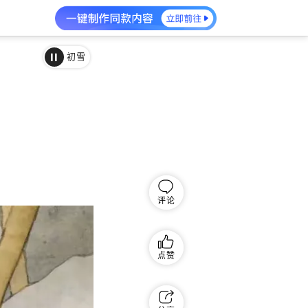
初雪
评论
点赞