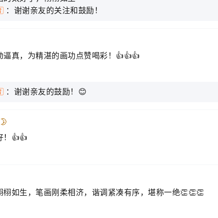
：谢谢亲友的关注和鼓励！
逼真，为精湛的画功点赞喝彩！👍👍👍
：谢谢亲友的鼓励！😊
🌛
！👍👍
栩如生，笔画刚柔相济，谐调紧凑有序，堪称一绝👏👏👏