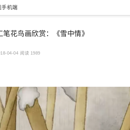
载手机端
工笔花鸟画欣赏：《雪中情》
18-04-04
阅读 1989